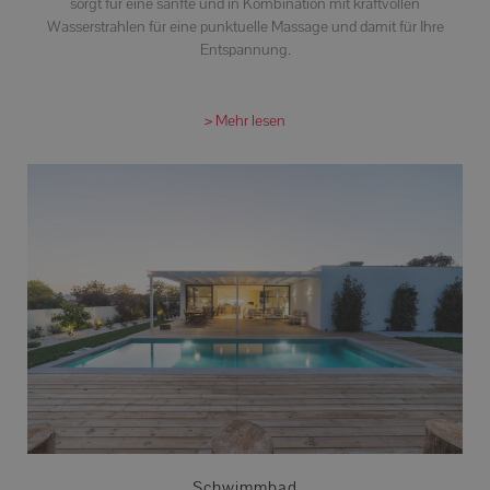
sorgt für eine sanfte und in Kombination mit kraftvollen
Wasserstrahlen für eine punktuelle Massage und damit für Ihre
Entspannung.
> Mehr lesen
Schwimmbad