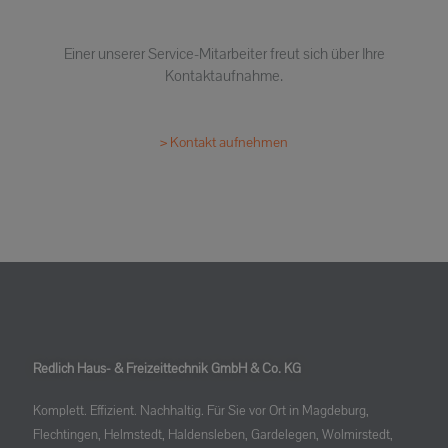
Einer unserer Service-Mitarbeiter freut sich über Ihre
Kontaktaufnahme.
> Kontakt aufnehmen
Redlich Haus- & Freizeittechnik GmbH & Co. KG
Komplett. Effizient. Nachhaltig. Für Sie vor Ort in Magdeburg,
Flechtingen, Helmstedt, Haldensleben, Gardelegen, Wolmirstedt,