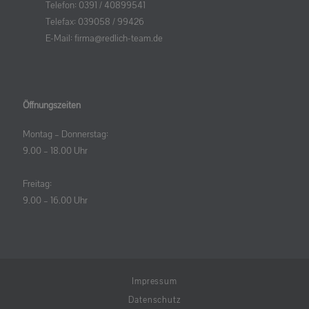
Telefon:
0391 / 40899541
Telefax:
039058 / 99426
E-Mail:
firma@redlich-team.de
Öffnungszeiten
Montag – Donnerstag:
9.00 – 18.00 Uhr
Freitag:
9.00 – 16.00 Uhr
Impressum
Datenschutz