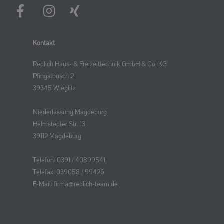
Kontakt
Redlich Haus- & Freizeittechnik GmbH & Co. KG
Pfingstbusch 2
39345 Wieglitz
Niederlassung Magdeburg
Helmstedter Str. 13
39112 Magdeburg
Telefon:
0391 / 40899541
Telefax:
039058 / 99426
E-Mail:
firma@redlich-team.de